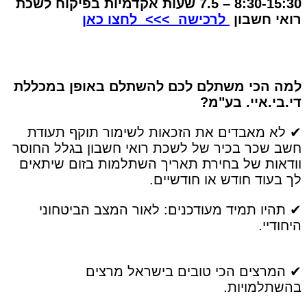
8:30-15:30 – 7.5 שעות אקדמיות בפיקוח לשכת
רואי חשבון
לרכישה >>> לחצו כאן
למה הכי משתלם לכם להשתלם באופן במכללת
די.בי.איי. בע"מ?
✔ לא מאבדים את הזכאות לשימור תוקף תעודת
חשב שכר בכיר של לשכת רואי חשבון בגלל החוסר
וודאות של בחירת תאריך השתלמות בזום שיתאים
לך בעוד חודש או חודשיים.
✔ תהיו תמיד מעודכנים: לאור המצב הביטחוני
היחודיי.
✔ המרצים הכי טובים בישראל מרצים
בהשתלמויות.