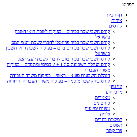
תפריט
דף הבית
אודות
קורסים
קורס חשבי שכר בכירים – בפיקוח לשכת רואי חשבון
בישראל
קורס חשבי שכר בכיר פרונטלי לחברי לשכת יועצי המס
קורס חשבי שכר בכירים בזום – בפיקוח לשכת רואי חשבון
בישראל
קורס חשבי שכר בכיר בזום לחברי לשכת יועצי המס
קורס הנהלת חשבונות סוג 1 + 2 בסיסי ומתקדם – בפיקוח
משרד העבודה
הנהלת חשבונות סוג 3 – ראשי – בפיקוח משרד העבודה
קורס בודק שכר מוסמך – בפיקוח משרד העבודה והרווחה
ימי עיון
מרכז ידע
מאמרים
סירטונים
מצגות ימי עיון
גלריה
המלצות בוגרים
תשלום
צרו קשר