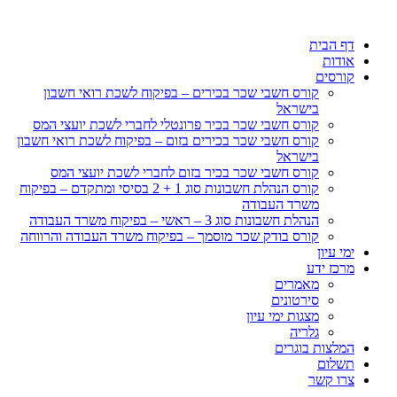
דף הבית
אודות
קורסים
קורס חשבי שכר בכירים – בפיקוח לשכת רואי חשבון
בישראל
קורס חשבי שכר בכיר פרונטלי לחברי לשכת יועצי המס
קורס חשבי שכר בכירים בזום – בפיקוח לשכת רואי חשבון
בישראל
קורס חשבי שכר בכיר בזום לחברי לשכת יועצי המס
קורס הנהלת חשבונות סוג 1 + 2 בסיסי ומתקדם – בפיקוח
משרד העבודה
הנהלת חשבונות סוג 3 – ראשי – בפיקוח משרד העבודה
קורס בודק שכר מוסמך – בפיקוח משרד העבודה והרווחה
ימי עיון
מרכז ידע
מאמרים
סירטונים
מצגות ימי עיון
גלריה
המלצות בוגרים
תשלום
צרו קשר