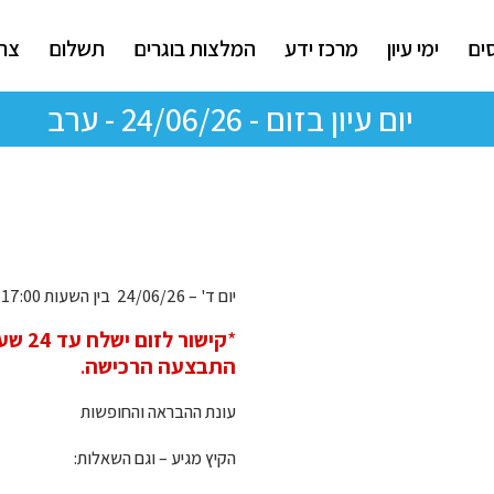
ים
ימי עיון
מרכז ידע
המלצות בוגרים
תשלום
צרו
יום עיון בזום - 24/06/26 - ערב
יום ד' – 24/06/26 בין השעות 17:00 ל- 21:15 – 5 שעות אקדמיות בפיקוח לשכת רואי חשבון
*
קישור
התבצעה הרכישה
.
עונת ההבראה והחופשות
הקיץ מגיע – וגם השאלות: