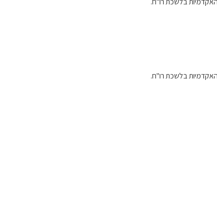
האקדמיות בלשכת רו"ח.
האקדמיות בלשכת רו"ח.