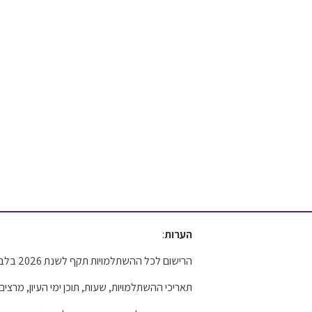
הערות
:
הרישום לכל ההשתלמויות תקף לשנת 2026 בלבד.
תאריכי ההשתלמויות, שעות, תוכן ימי העיון, מ