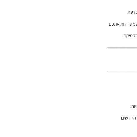
לדעת
שמטרידות אתכם
רקטיקה
════════
────────
ם החדשים