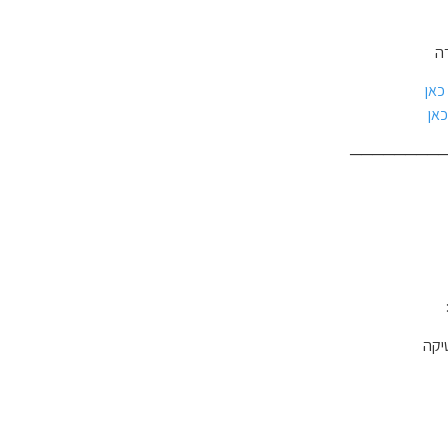
דה
כאן
כאן
────────