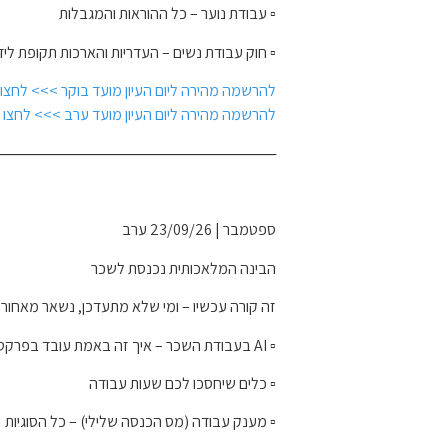
▫️ עבודת נוער – כל ההוראות והמגבלות
▫️ חוק עבודת נשים – העדריות והארכות תקופת לי
להרשמה מהירה ליום העיון מועד בוקר >>> לחצו 
להרשמה מהירה ליום העיון מועד ערב >>> לחצו 
──────────────────────────
ספטמבר | 23/09/26 ערב
הבינה המלאכותית נכנסת לשכר
זה קורה עכשיו – ומי שלא מתעדכן, נשאר מאחור:
▫️ AI בעבודת השכר – איך זה באמת עובד בפרקטיקה
▫️ כלים שיחסכו לכם שעות עבודה
▫️ מענק עבודה (מס הכנסה שלילי) – כל הסוגיות