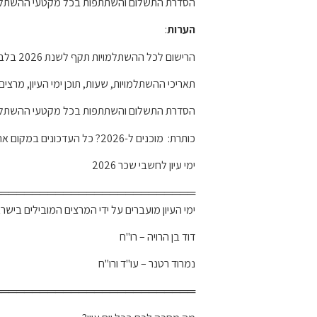
הסדרת התשלום והשתתפות בכל מקטעי ההשתלמות ע
הערות
:
הרישום לכל ההשתלמויות תקף לשנת 2026 בלבד.
תאריכי ההשתלמויות, שעות, תוכן ימי העיון, מ
הסדרת התשלום והשתתפות בכל מקטעי ההשתלמות ע
כותרת: מוכנים ל-2026? כל העדכונים במקום אחד
ימי עיון לחשבי שכר 2026
══════════════════════════
ימי העיון מועברים על ידי המרצים המובילים ביש
דוד בן הרויה – רו"ח
נמרוד רטנר – עו"ד ורו"ח
══════════════════════════