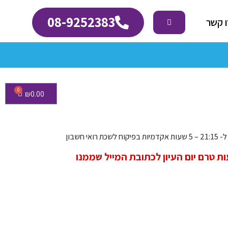
08-9252383
 קשר
₪
0.00
 לזום ישלח עד 24 שעות טרם יום העיון לכתובת המייל שממנו