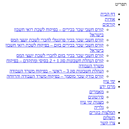
תפריט
דף הבית
אודות
קורסים
קורס חשבי שכר בכירים – בפיקוח לשכת רואי חשבון
בישראל
קורס חשבי שכר בכיר פרונטלי לחברי לשכת יועצי המס
קורס חשבי שכר בכירים בזום – בפיקוח לשכת רואי חשבון
בישראל
קורס חשבי שכר בכיר בזום לחברי לשכת יועצי המס
קורס הנהלת חשבונות סוג 1 + 2 בסיסי ומתקדם – בפיקוח
משרד העבודה
הנהלת חשבונות סוג 3 – ראשי – בפיקוח משרד העבודה
קורס בודק שכר מוסמך – בפיקוח משרד העבודה והרווחה
ימי עיון
מרכז ידע
מאמרים
סירטונים
מצגות ימי עיון
גלריה
המלצות בוגרים
תשלום
צרו קשר