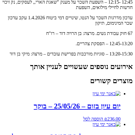
12:45 -12:15 – השפעת השכר על מענק "שאגת הארי,, לעסקים, נק זיכוי
חדשות לחיילי מילואים, השפעת
עדכון מדרגות השכר על הנטו, שינויים דמי ביטוח 1.4.2026 עקב עדכון
שכר המינימום, תיקון
67 חוק עבודת נשים. מרצה: בן הרויה דוד – רו"ח
12:45-13:20 – הפסקת צהריים.
13:20-15:30 – סוגיות מורכבות בפרישת עובדים – מרצה: מיקי בן דוד
אירועים נוספים שעשויים לעניין אותך
מוצרים קשורים
יום עיון בזום – 25/05/26 – בוקר
236.00
₪
הוספה לסל