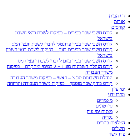
דף הבית
אודות
קורסים
קורס חשבי שכר בכירים – בפיקוח לשכת רואי חשבון
בישראל
קורס חשבי שכר בכיר פרונטלי לחברי לשכת יועצי המס
קורס חשבי שכר בכירים בזום – בפיקוח לשכת רואי חשבון
בישראל
קורס חשבי שכר בכיר בזום לחברי לשכת יועצי המס
קורס הנהלת חשבונות סוג 1 + 2 בסיסי ומתקדם – בפיקוח
משרד העבודה
הנהלת חשבונות סוג 3 – ראשי – בפיקוח משרד העבודה
קורס בודק שכר מוסמך – בפיקוח משרד העבודה והרווחה
ימי עיון
מרכז ידע
מאמרים
סירטונים
מצגות ימי עיון
גלריה
המלצות בוגרים
תשלום
צרו קשר