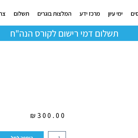
ים
ימי עיון
מרכז ידע
המלצות בוגרים
תשלום
צרו
תשלום דמי רישום לקורס הנה"ח
₪
300.00
הוספה לסל