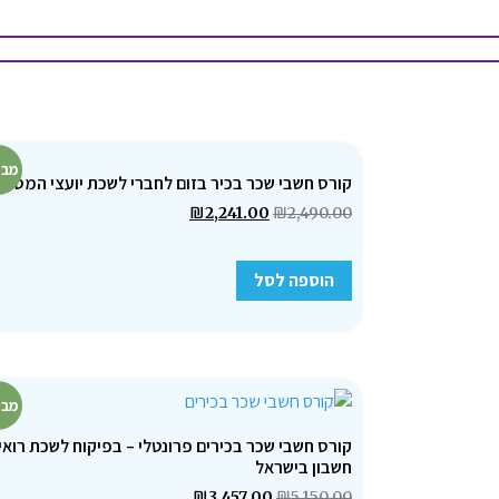
מבצ
קורס חשבי שכר בכיר בזום לחברי לשכת יועצי המס
₪
2,241.00
₪
2,490.00
הוספה לסל
מבצ
קורס חשבי שכר בכירים פרונטלי – בפיקוח לשכת רואי
חשבון בישראל
₪
3,457.00
₪
5,150.00