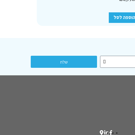
וספה לסל
שלח