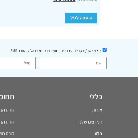
הוספה לסל
אני מאשר/ת קבלת עדכונים וחומר פרסומי בדוא"ל ו/או ב-SMS
כללי
תחומי
אודות
קורס הנהח
המרצים שלנו
קורס הנה
בלוג
קורס חש