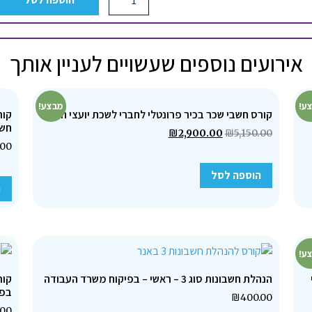
אירועים נוספים שעשויים לעניין אותך
ע!
מבצע!
קורס חשבי שכר בכיר פרונטלי לחברי לשכת יועצי המס
קור
חשב
₪
2,900.00
₪
5,150.00
.00
הוספה לסל
ה
ע!
הנהלת חשבונות סוג 3 – ראשי – בפיקוח משרד העבודה
בפי
₪
400.00
.00